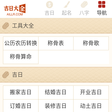
吉日
起名
八字
导航
工具大全
公历农历转换
称骨表
称骨歌
称骨算命
吉日
搬家吉日
结婚吉日
开业吉日
订婚吉日
装修吉日
动土吉日