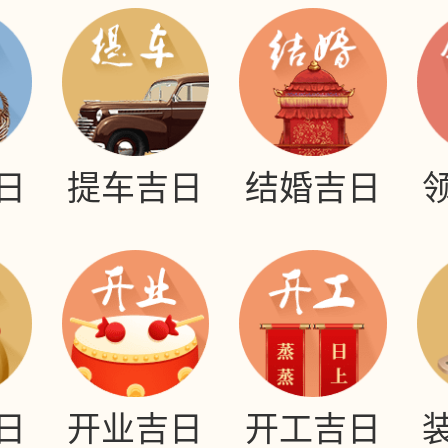
日
提车吉日
结婚吉日
日
开业吉日
开工吉日