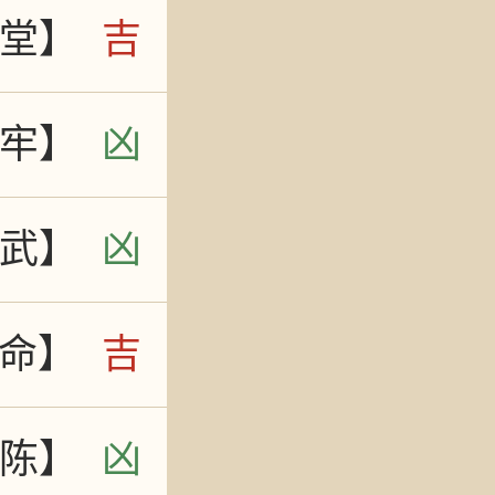
堂】
吉
牢】
凶
武】
凶
命】
吉
陈】
凶