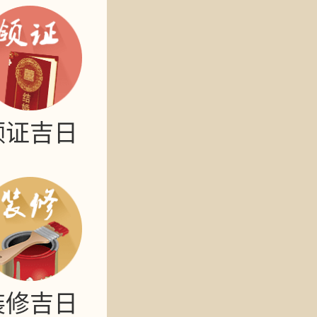
领证吉日
装修吉日