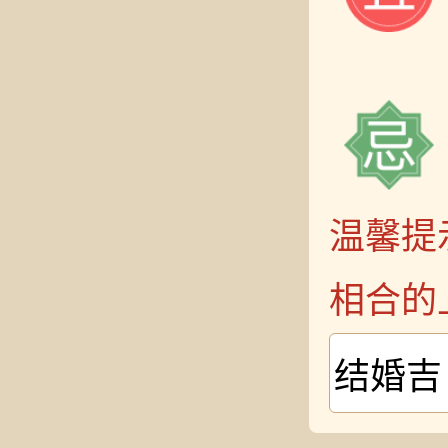
温馨提
相合的