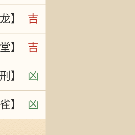
龙】
吉
堂】
吉
刑】
凶
雀】
凶