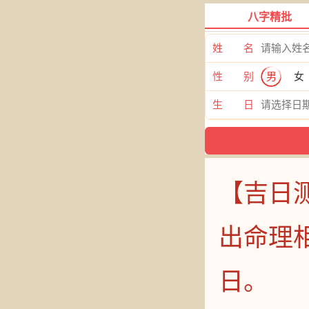
八字精批
姓 名
性 别
男
女
生 日
【吉日
出命理
日。