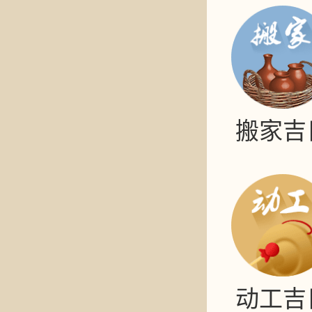
搬家吉
动工吉