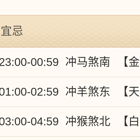
辰宜忌
23:00-00:59
冲马煞南
【金
01:00-02:59
冲羊煞东
【天
03:00-04:59
冲猴煞北
【白