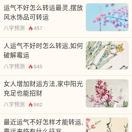
运气不好怎么转运最灵,摆放
风水饰品可转运
八字预测
457
人运气不好时怎么转运,如何
破解霉运
八字预测
645
女人增加财运方法,家中阳光
充足也能招财
八字预测
662
最近运气不好怎样才能转运,
霉运来临有什么征兆