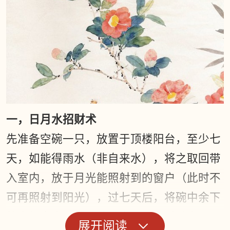
一，日月水招财术
先准备空碗一只，放置于顶楼阳台，至少七
天，如能得雨水（非自来水），将之取回带
入室内，放于月光能照射到的窗户（此时不
可再照射到阳光），过七天后，将碗中余下
的水份拿出一部分装进小瓶，平时随身配
展开阅读