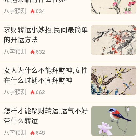
八字预测
634
求财转运小妙招,民间最简单
的开运方法
八字预测
632
女人为什么不能拜财神,女性
在什么时期不宜拜财神
八字预测
662
怎样才能聚财转运,运气不好
带什么转运
八字预测
648