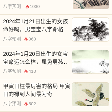
八字预测
1030
2024年1月21日出生的女孩
命好吗，男宝宝八字命格
八字预测
363
2024年1月20日出生的女宝
宝命运怎么样，属兔男孩八
字五行命运
八字预测
410
甲寅日柱最厉害的格局 甲寅
日的禄到人间最为奇
八字预测
502