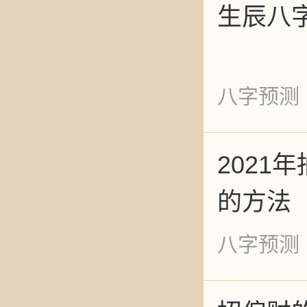
一天的
生辰八
八字预测
2021
的方法
八字预测
如何赶