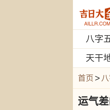
八字
天干
>
首页
八
运气差