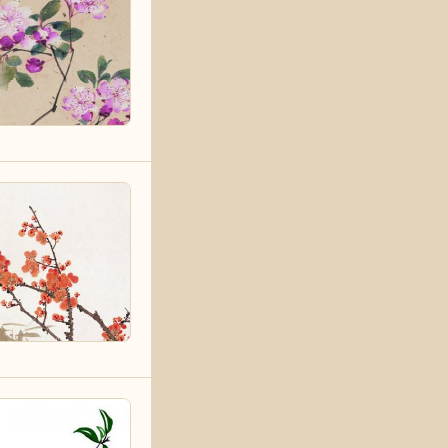
气变得
以直接
回家流