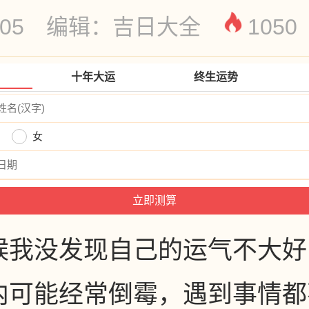
05-05 编辑：吉日大全
1050
十年大运
终生运势
女
候我没发现自己的运气不大好
内可能经常倒霉，遇到事情都