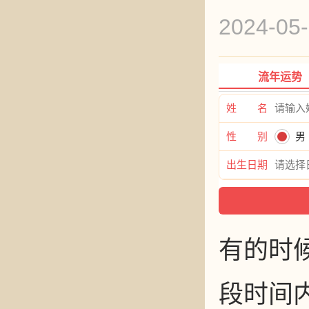
2024-
流年运势
姓 名
性 别
男
出生日期
有的时
段时间