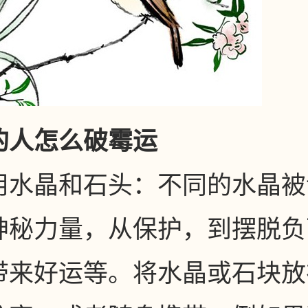
的人怎么破霉运
用水晶和石头：不同的水晶被
神秘力量，从保护，到摆脱负
带来好运等。将水晶或石块放