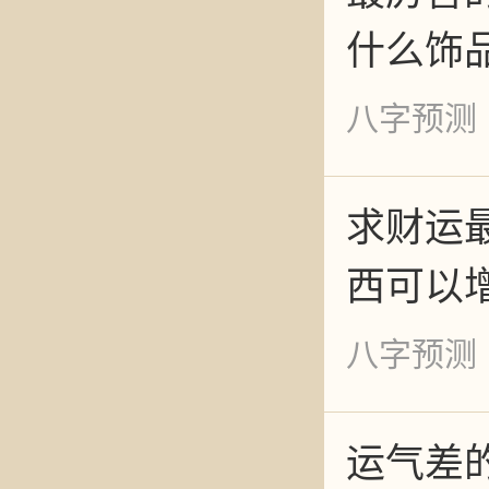
什么饰
有害人
更差。
八字预测
请佛回
求财运
程复杂
西可以
八字预测
运气差